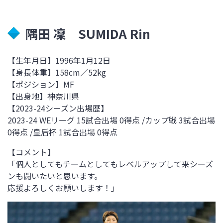
隅田 凜 SUMIDA Rin
【生年月日】1996年1月12日
【身長体重】158cm／52kg
【ポジション】MF
【出身地】神奈川県
【
2023-24
シーズン出場歴】
2023-24 WEリーグ 15試合出場 0得点
/
カップ戦 3試合出場
0
得点
/
皇后杯 1試合出場
0
得点
【コメント】
「個人としてもチームとしてもレベルアップして来シーズ
ンも闘いたいと思います。
応援よろしくお願いします！」