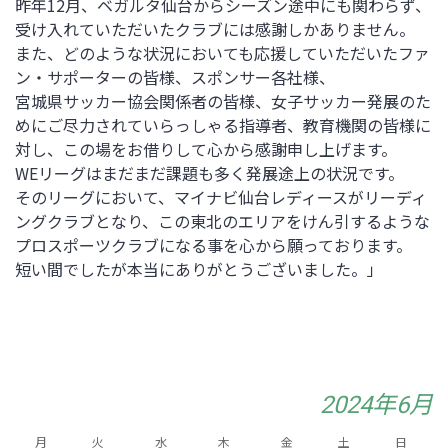
昨年12月、ベガルタ仙台からシーズン途中にも関わらず、
受け入れていただいたクラブには感謝しかありません。
また、どのような状況においても応援していただいたファ
ン・サポーターの皆様、スポンサー各社様、
宮城県サッカー協会関係者の皆様、女子サッカー発展のた
めにご尽力されていらっしゃる指導者、教育機関の皆様に
対し、この場をお借りして心から感謝申し上げます。
WEリーグはまだまだ課題も多く発展途上の状況です。
そのリーグにおいて、マイナビ仙台レディースがリーディ
ングクラブとなり、この東北のエリアをけん引するような
プロスポーツクラブになる事を心から願っております。
短い間でしたが本当にありがとうございました。」
2024年6月
月
火
水
木
金
土
日