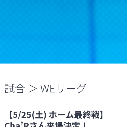
試合 ＞ WEリーグ
【5/25(土) ホーム最終戦】
Cha’Rさん来場決定！