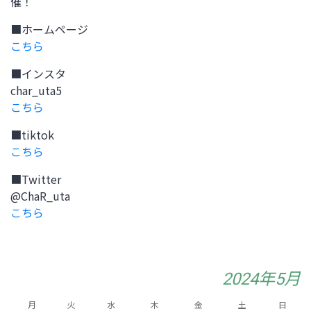
催！
■ホームページ
こちら
■インスタ
char_uta5
こちら
■tiktok
こちら
■Twitter
@ChaR_uta
こちら
2024年5月
月
火
水
木
金
土
日