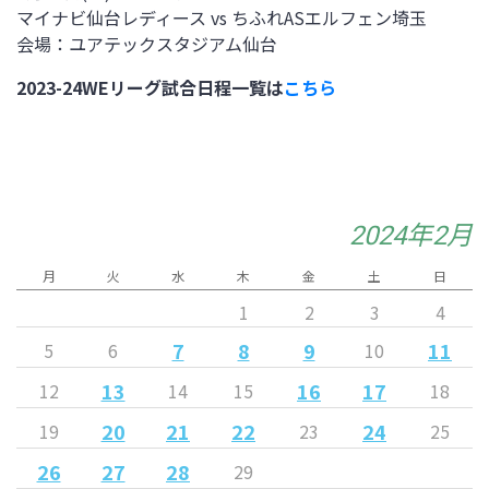
マイナビ仙台レディース vs ちふれASエルフェン埼玉
会場：ユアテックスタジアム仙台
2023-24WEリーグ試合日程一覧は
こちら
2024年2月
月
火
水
木
金
土
日
1
2
3
4
7
8
9
11
5
6
10
13
16
17
12
14
15
18
20
21
22
24
19
23
25
26
27
28
29