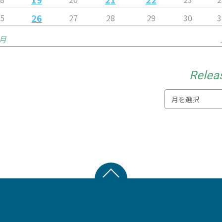
26
25
27
28
29
30
3
1月
Relea