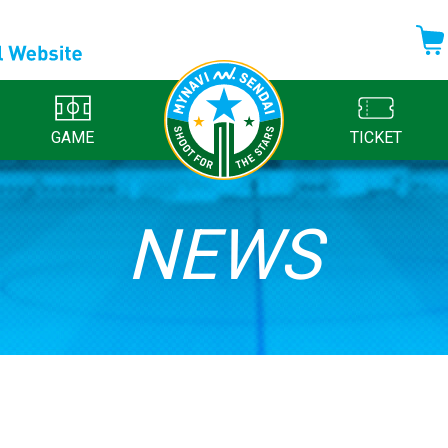
GAME
TICKET
NEWS