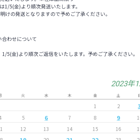
品は1/5(金)より順次発送いたします。
は年明けの発送となりますので予めご了承ください。
い合わせについて
1/5(金)より順次ご返信をいたします。予めご了承ください。
2023年
月
火
水
木
金
土
1
2
6
9
4
5
7
8
1
11
12
13
14
15
16
1
19
21
22
18
20
23
2