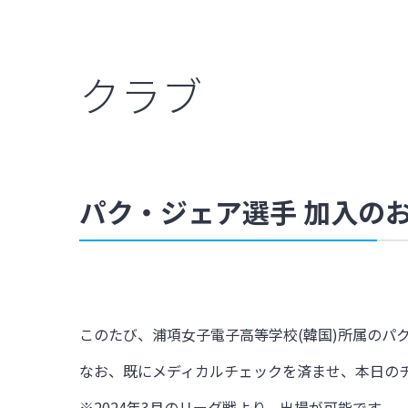
クラブ
パク・ジェア選手 加入の
このたび、浦項女子電子高等学校(韓国)所属のパ
なお、既にメディカルチェックを済ませ、本日の
※
2024
年3月のリーグ戦より、出場が可能です。