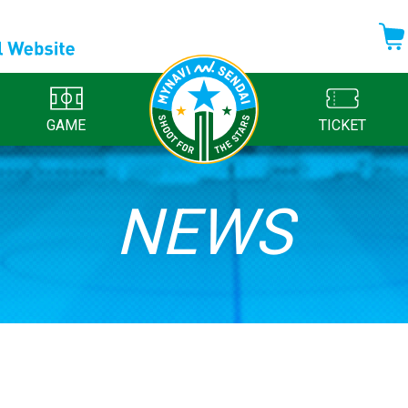
GAME
TICKET
NEWS