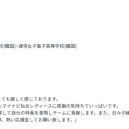
(韓国)ｰ浦項女子電子高等学校(韓国)
とても嬉しく感じております。
たマイナビ仙台レディースに感謝の気持ちでいっぱいです。
解して自分の特長を表現しチームに貢献します。また、日々の
様、熱い応援宜しくお願い致します。」