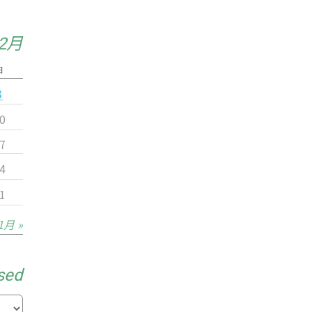
12月
日
3
0
7
4
1
1月 »
sed