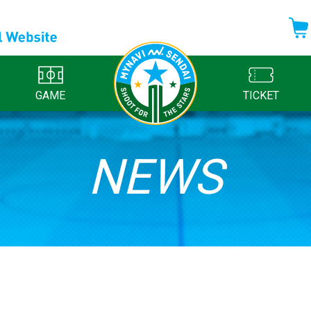
GAME
TICKET
NEWS