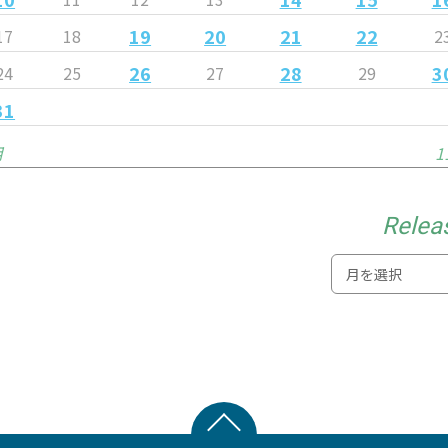
19
20
21
22
17
18
2
26
28
3
24
25
27
29
31
月
1
Relea