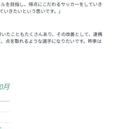
ールを目指し、得点にこだわるサッカーをしていき
ていきたいという思いです。」
づいたこともたくさんあり、その改善として、連携
に、点を取れるような選手になりたいです。昨季は
10月
日
2
9
6