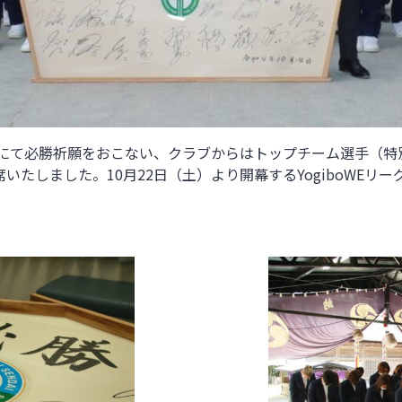
宮にて必勝祈願をおこない、クラブからはトップチーム選手（特
いたしました。10月22日（土）より開幕するYogiboWE