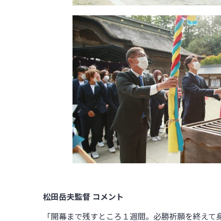
松田岳夫監督 コメント
「開幕まで残すところ１週間。必勝祈願を終えて