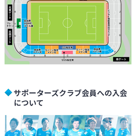
サポーターズクラブ会員への入会
について