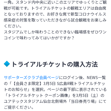
一角。スタンド内中央に近いこのエリアでゆっくりとご観
戦が可能です。トライアルチケットの観戦エリアは自由席
となっておりますので、お好きな席で新型コロナウイルス
感染症の対策を取っていただきながら試合観戦をお楽しみ
ください。
スタジアムでしか味わうことのできない臨場感をぜひワン
コインで味わってみてはいかがですか？
トライアルチケットの購入方法
サポーターズクラブ会員ページ
にログイン後、NEWS一覧
の「【会員さま限定】3月5日 S広島R戦トライアルチケッ
トのお知らせ」を選択。ページの最下部に表示されている
「トライアルチケット クーポン画像」を3月5日（土）の
ユアテックスタジアム仙台北側場外「当日券売り場」にて
ご提示ください。