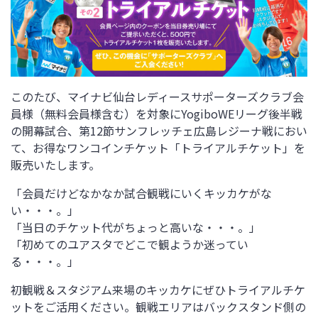
このたび、マイナビ仙台レディースサポーターズクラブ会
員様（無料会員様含む）を対象にYogiboWEリーグ後半戦
の開幕試合、第12節サンフレッチェ広島レジーナ戦におい
て、お得なワンコインチケット「トライアルチケット」を
販売いたします。
「会員だけどなかなか試合観戦にいくキッカケがな
い・・・。」
「当日のチケット代がちょっと高いな・・・。」
「初めてのユアスタでどこで観ようか迷ってい
る・・・。」
初観戦＆スタジアム来場のキッカケにぜひトライアルチケ
ットをご活用ください。観戦エリアはバックスタンド側の