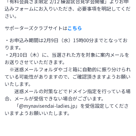
「有料会員さま限定 2/12 練習試合見学会開催」よりお申
込みフォームにお入りいただき、必要事項を明記してくだ
さい。
サポーターズクラブサイトは
こちら
・お申込み期間は2月9日（水）15時00分までとなってお
ります。
・2月10日（木）に、当選された方を対象に案内メールを
お送りさせていただきます。
※迷惑メールフォルダやゴミ箱に自動的に振り分けられ
ている可能性がありますので、ご確認頂きますようお願い
いたします。
迷惑メールの対策などでドメイン指定を行っている場
合、メールが受信できない場合がございます。
「@mynavisendai-ladies.jp」を受信設定してくださ
いますようお願いいたします。