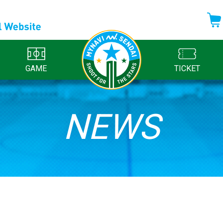
GAME
TICKET
NEWS