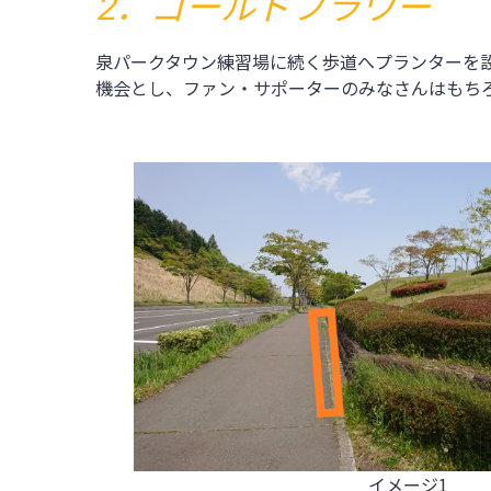
2．ゴールドフラワー
泉パークタウン練習場に続く歩道へプランターを
機会とし、ファン・サポーターのみなさんはもち
イメージ1