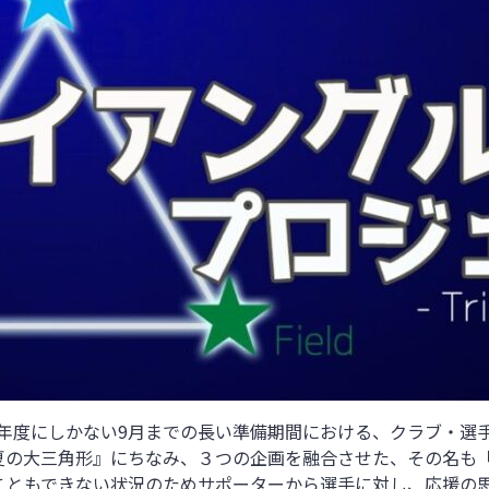
初年度にしかない9月までの長い準備期間における、クラブ・選
夏の大三角形』にちなみ、３つの企画を融合させた、その名も
こともできない状況のためサポーターから選手に対し、応援の