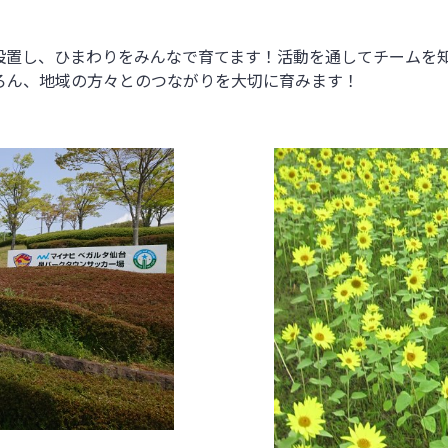
設置し、ひまわりをみんなで育てます！活動を通してチームを
ろん、地域の方々とのつながりを大切に育みます！