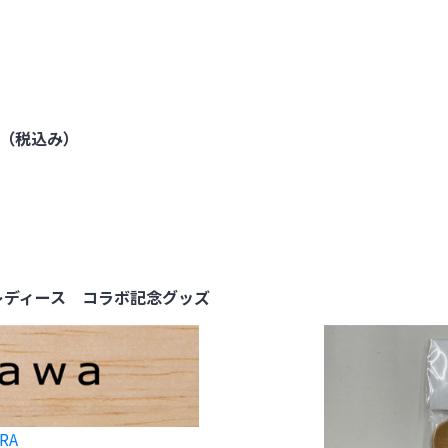
円（税込み）
ビ仙台レディース コラボ記念グッズ
URA