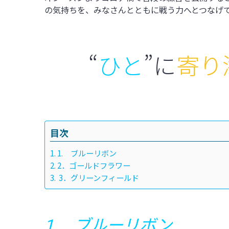
の気持ちを、みなさんとともに戦う力へとつなげ
“
ひと
”に
寄り
目次
1. ブルーリボン
2．ゴールドフラワー
3．グリーンフィールド
1. ブルーリボン