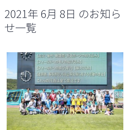
2021年
6月
8日
のお知ら
せ一覧