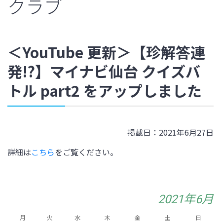
クラブ
＜YouTube 更新＞【珍解答連
発!?】マイナビ仙台 クイズバ
トル part2 をアップしました
掲載日：2021年6月27日
詳細は
こちら
をご覧ください。
2021年6月
月
火
水
木
金
土
日