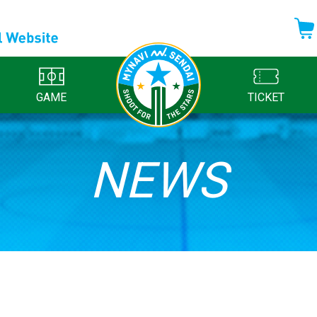
GAME
TICKET
NEWS