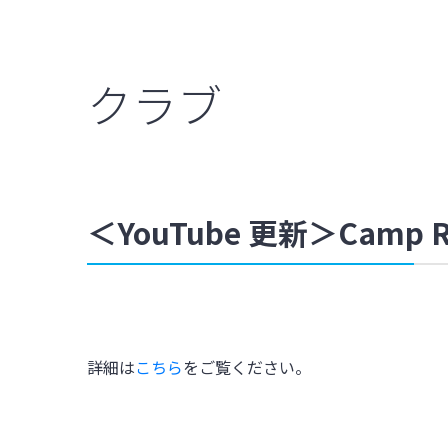
クラブ
＜YouTube 更新＞Camp
詳細は
こちら
をご覧ください。