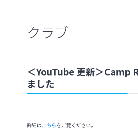
クラブ
＜YouTube 更新＞Cam
ました
詳細は
こちら
をご覧ください。