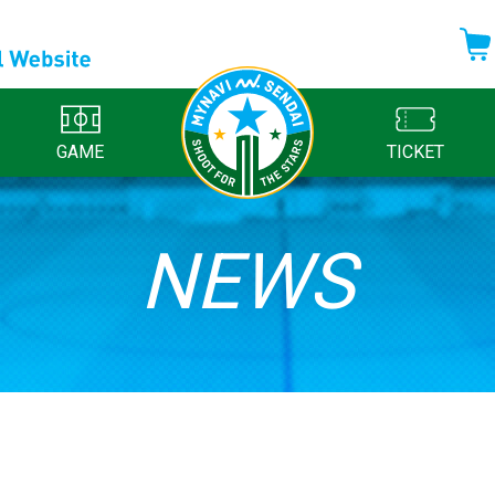
GAME
TICKET
NEWS