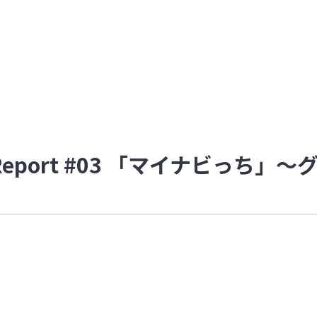
p Report #03 「マイナビっ