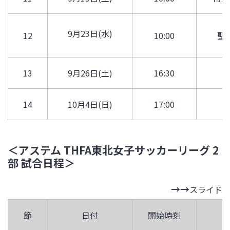
9月23日(水)
12
10:00
聖
13
9月26日(土)
16:30
14
10月4日(日)
17:00
＜アステム THFA東北女子サッカーリーグ 2
部 試合日程＞
スライド
節
日付
開始時刻