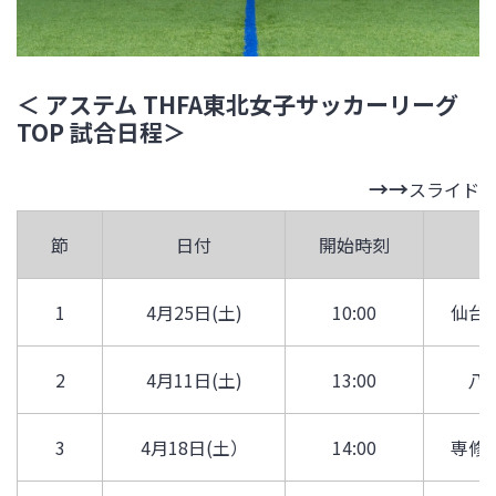
＜ アステム THFA東北女子サッカーリーグ
TOP 試合日程＞
スライド
節
日付
開始時刻
1
4月25日(土)
10:00
仙台
2
4月11日(土)
13:00
八
3
4月18日(土）
14:00
専修