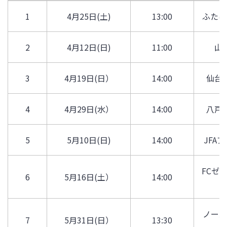
1
4月25日(土)
13:00
ふたば
2
4月12日(日)
11:00
山
3
4月19日(日）
14:00
仙台
4
4月29日(水）
14:00
八戸
5
5月10日(日)
14:00
JFA
FCゼ
6
5月16日(土）
14:00
ノース
7
5月31日(日）
13:30