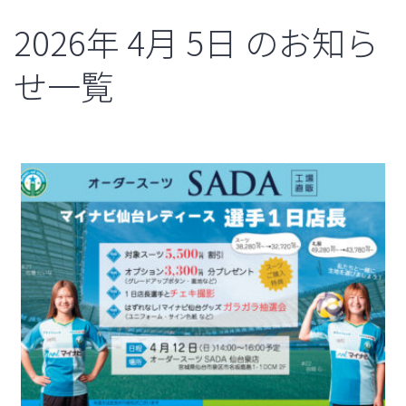
2026年
4月
5日
のお知ら
せ一覧