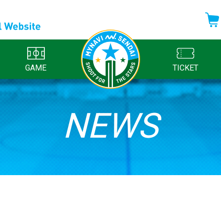
GAME
TICKET
NEWS