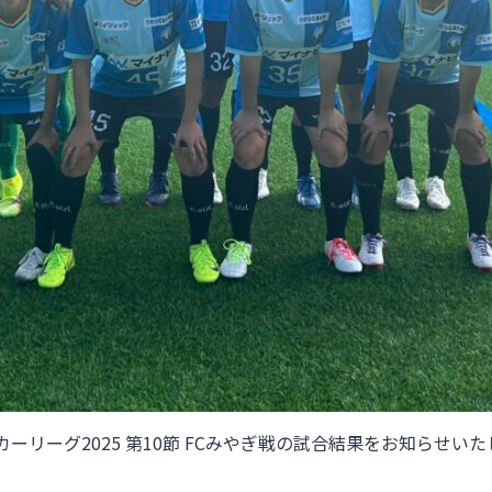
カーリーグ2025 第10節 FCみやぎ戦
の試合結果をお知らせいた