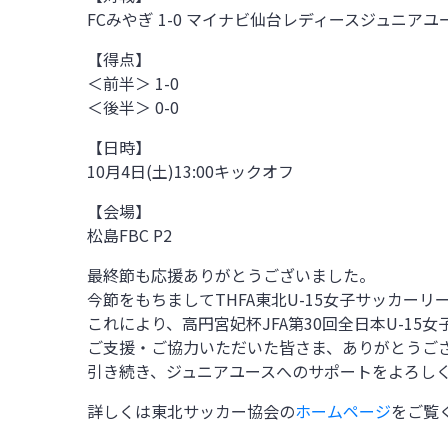
FCみやぎ 1-0
マイナビ仙台レディースジュニアユ
【得点】
＜前半＞ 1-0
＜後半＞ 0-0
【日時】
10月4日(土)13:00
キックオフ
【会場】
松島FBC P2
最終節も応援ありがとうございました。
今節をもちましてTHFA東北U-15女子サッカーリー
これにより、高円宮妃杯JFA第30回全日本U-1
ご支援・ご協力いただいた皆さま、ありがとうご
引き続き、ジュニアユースへのサポートをよろし
詳しくは東北サッカー協会の
ホームページ
をご覧