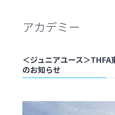
アカデミー
＜ジュニアユース＞THFA東
のお知らせ