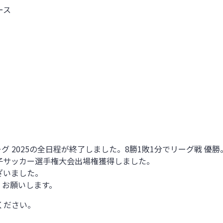
ース
グ 2025の全日程が終了しました。8勝1敗1分でリーグ戦 優勝
5女子サッカー選手権大会出場権獲得しました。
ざいました。
くお願いします。
ください。