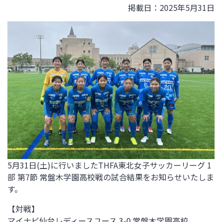
掲載日：2025年5月31日
5月31日(土)
に行いましたTHFA東北女子サッカーリーグ 1
部 第7節 常盤木学園高校戦
の試合結果をお知らせいたしま
す。
【対戦】
マイナビ仙台レディースユース 3-0
常盤木学園高校