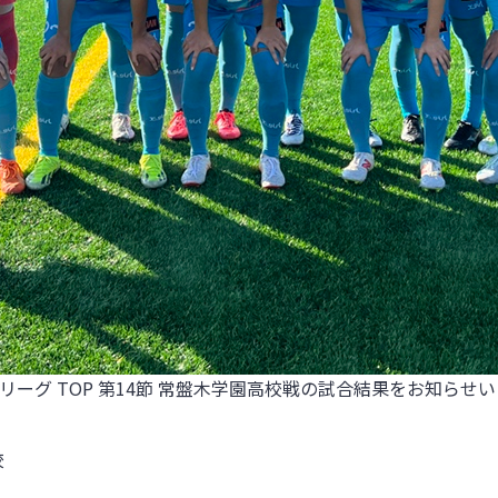
ーグ TOP 第14節 常盤木学園高校戦
の試合結果をお知らせい
校