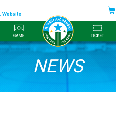
GAME
TICKET
NEWS