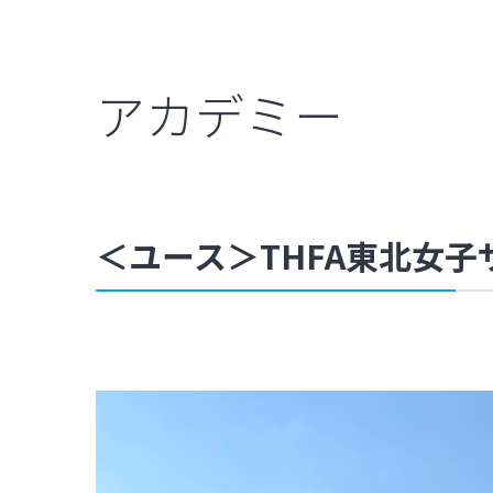
アカデミー
＜ユース＞THFA東北女子