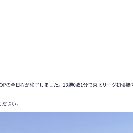
TOPの全日程が終了しました。13勝0敗1分で東北リーグ初優勝
ください。