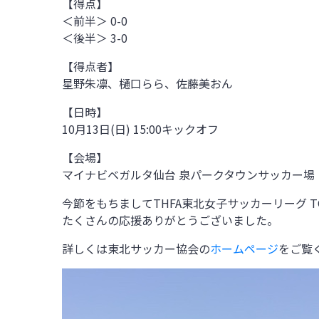
【得点】
＜前半＞ 0-0
＜後半＞ 3-0
【得点者】
星野朱凛、樋口らら、佐藤美おん
【日時】
10
月13日(日)
15:00
キックオフ
【会場】
マイナビベガルタ仙台 泉パークタウンサッカー場
今節をもちましてTHFA東北女子サッカーリーグ 
たくさんの応援ありがとうございました。
詳しくは東北サッカー協会の
ホームページ
をご覧