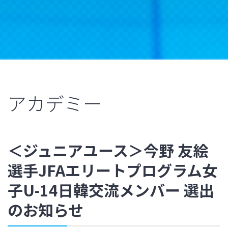
アカデミー
＜ジュニアユース＞今野 友絵
選手JFAエリートプログラム女
子U-14日韓交流メンバー 選出
のお知らせ