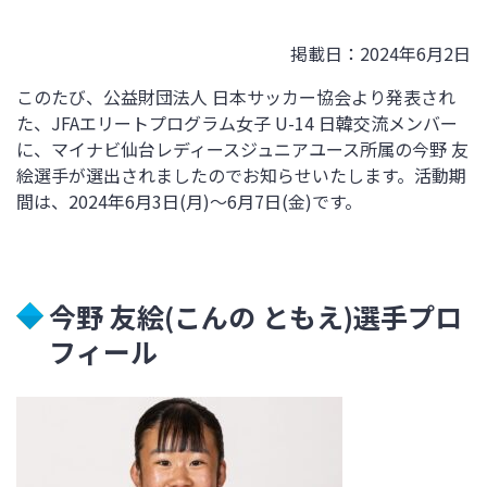
掲載日：2024年6月2日
このたび、公益財団法人 日本サッカー協会より発表され
た、JFAエリートプログラム女子 U-14 日韓交流メンバー
に、マイナビ仙台レディースジュニアユース所属の
今野 友
絵
選手が選出されましたのでお知らせいたします。活動期
間は、2024年6月3日(月)～6月7日(金)です。
今野 友絵(こんの ともえ)
選手プロ
フィール