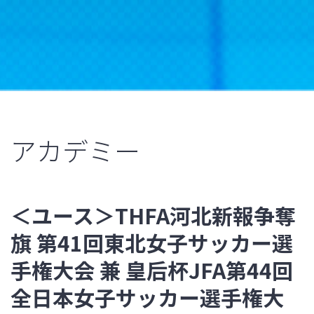
アカデミー
＜ユース＞THFA河北新報争奪
旗 第41回東北女子サッカー選
手権大会 兼 皇后杯JFA第44回
全日本女子サッカー選手権大