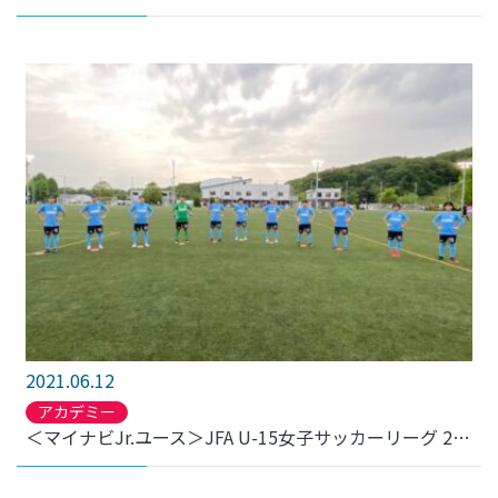
2021.06.12
アカデミー
＜マイナビJr.ユース＞JFA U-15女子サッカーリーグ 2021 東北 FCみやぎ戦 結果のお知らせ