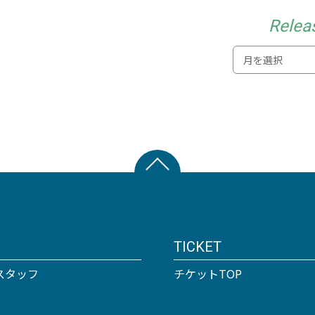
Relea
TICKET
スタッフ
チケットTOP