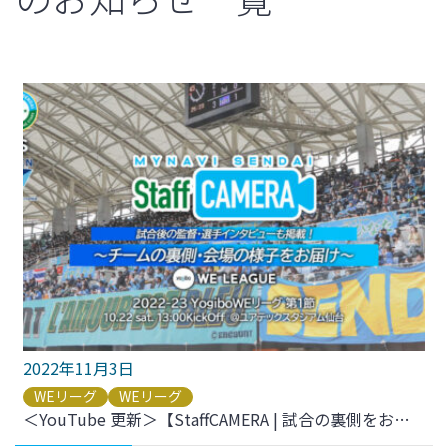
2022年11月3日
WEリーグ
WEリーグ
＜YouTube 更新＞【StaffCAMERA | 試合の裏側をお届け】2022-23 YogiboWEリーグ 第1節 vs.ちふれASエルフェン埼玉 をアップしました