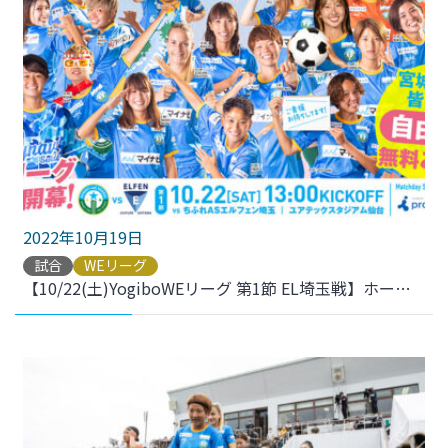
2022年10月19日
試合
WEリーグ
【10/22(土)YogiboWEリーグ 第1節 EL埼玉戦】ホームゲームのご案内