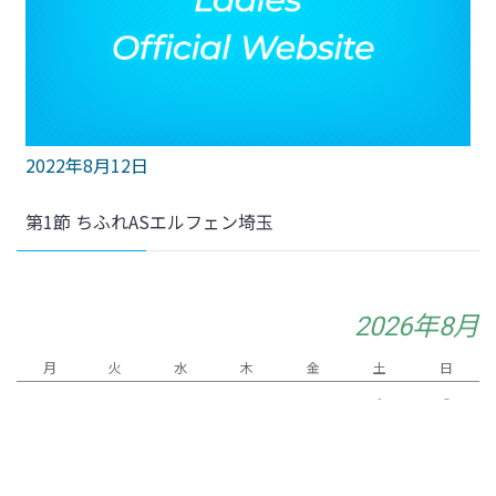
2022年8月12日
第1節 ちふれASエルフェン埼玉
2026年8月
月
火
水
木
金
土
日
1
2
4
6
7
3
5
8
9
10
11
12
13
14
15
16