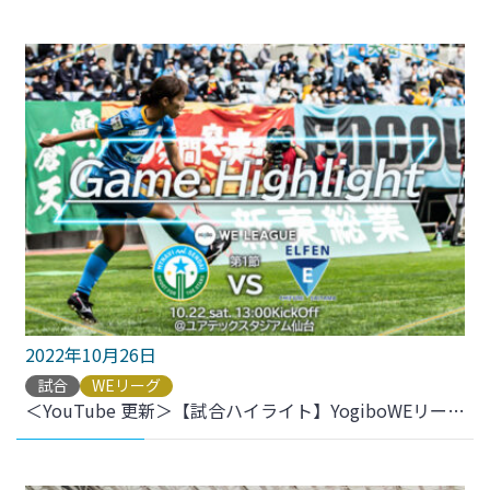
2022年10月26日
試合
WEリーグ
＜YouTube 更新＞【試合ハイライト】YogiboWEリーグ 第1節 vs.ちふれASエルフェン埼玉 をアップしました