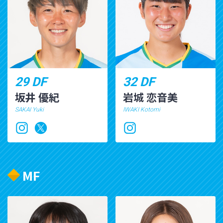
29 DF
32 DF
坂井 優紀
岩城 恋音美
SAKAI Yuki
IWAKI Kotomi
MF