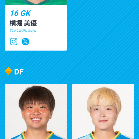
16 GK
横堀 美優
YOKOBORI Miyu
DF