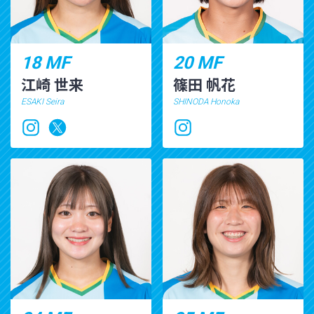
18 MF
20 MF
江崎 世来
篠田 帆花
ESAKI Seira
SHINODA Honoka