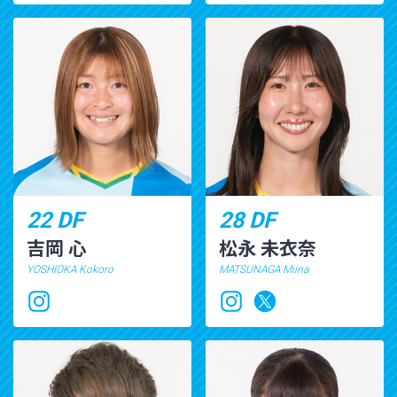
22 DF
28 DF
吉岡 心
松永 未衣奈
YOSHIOKA Kokoro
MATSUNAGA Miina