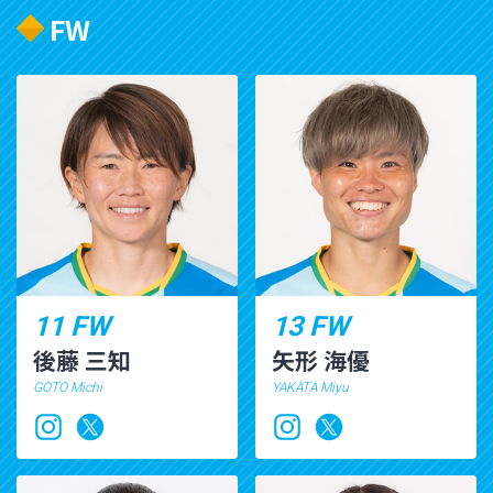
FW
11 FW
13 FW
後藤 三知
矢形 海優
GOTO Michi
YAKATA Miyu