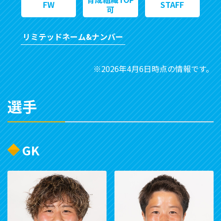
FW
STAFF
可
リミテッドネーム&ナンバー
※2026年4月6日時点の情報です。
選手
GK