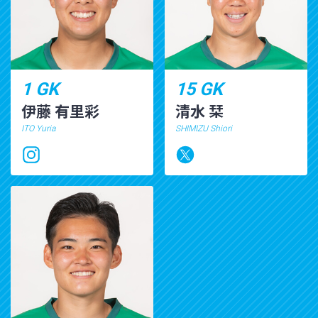
1 GK
15 GK
伊藤 有里彩
清水 栞
ITO Yuria
SHIMIZU Shiori