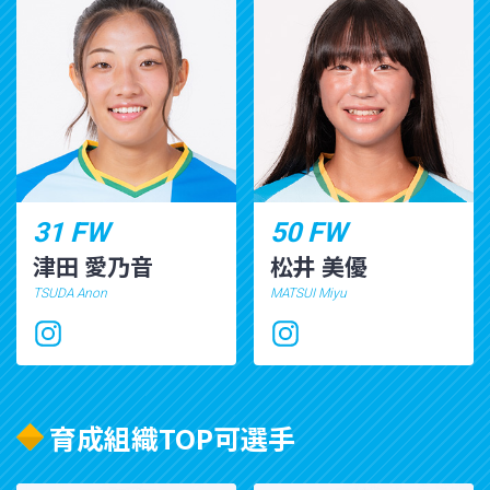
31 FW
50 FW
津田 愛乃音
松井 美優
TSUDA Anon
MATSUI Miyu
育成組織TOP可選手