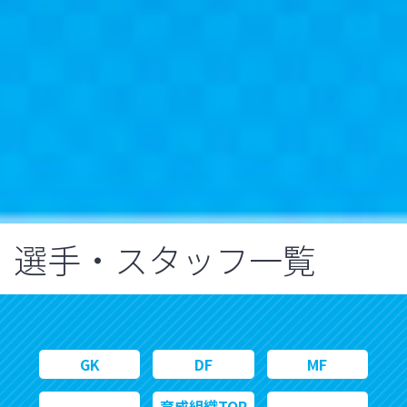
選手・スタッフ一覧
GK
DF
MF
育成組織TOP