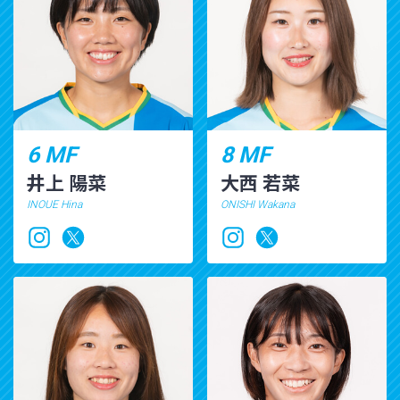
6 MF
8 MF
井上 陽菜
大西 若菜
INOUE Hina
ONISHI Wakana