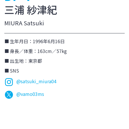
三浦 紗津紀
MIURA Satsuki
生年月日：1996年6月16日
身長／体重：163cm／57kg
出生地：東京都
SNS
@satsuki_miura04
@vamo03ms