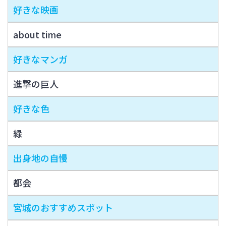
好きな映画
about time
好きなマンガ
進撃の巨人
好きな色
緑
出身地の自慢
都会
宮城のおすすめスポット