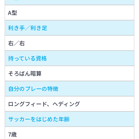
A型
利き手／利き足
右／右
持っている資格
そろばん暗算
自分のプレーの特徴
ロングフィード、ヘディング
サッカーをはじめた年齢
7歳