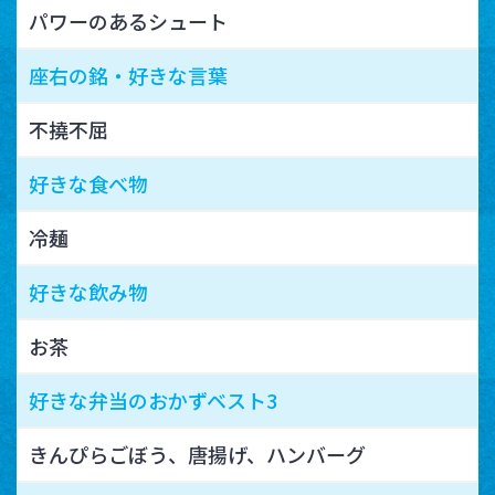
パワーのあるシュート
座右の銘・好きな言葉
不撓不屈
好きな食べ物
冷麺
好きな飲み物
お茶
好きな弁当のおかずベスト3
きんぴらごぼう、唐揚げ、ハンバーグ