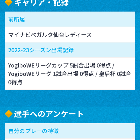
キャリア・記録
前所属
マイナビベガルタ仙台レディース
2022-23シーズン出場記録
YogiboWEリーグカップ 5試合出場 0得点 /
YogiboWEリーグ 1試合出場 0得点 / 皇后杯 0試合
0得点
選手へのアンケート
自分のプレーの特徴