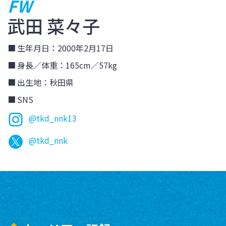
FW
武田 菜々子
生年月日：2000年2月17日
身長／体重：165cm／57kg
出生地：秋田県
SNS
@tkd_nnk13
@tkd_nnk