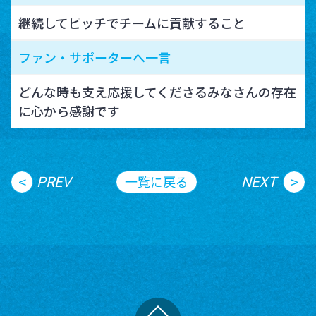
継続してピッチでチームに貢献すること
ファン・サポーターへ一言
どんな時も支え応援してくださるみなさんの存在
に心から感謝です
<
>
一覧に戻る
PREV
NEXT