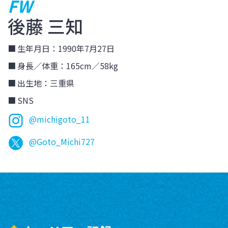
FW
後藤 三知
生年月日：1990年7月27日
身長／体重：165cm／58kg
出生地：三重県
SNS
@michigoto_11
@Goto_Michi727