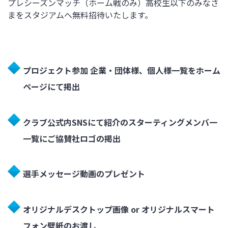
プレシーズンマッチ（ホーム戦のみ）高校生以下のみなさ
まをスタジアムへ無料招待いたします。
プロジェクト参加 企業・団体様、個人様一覧をホーム
ページにて掲出
クラブ公式内SNSにて紹介のスターティングメンバ一
一覧にご協賛社ロゴの掲出
選手メッセージ動画のプレゼント
オリジナルデスクトップ画像 or オリジナルスマート
フォン壁紙のお渡し