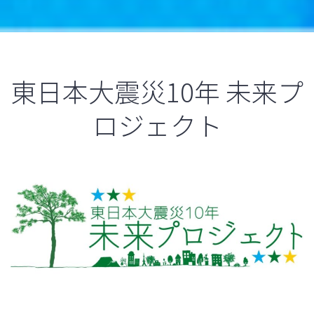
東日本大震災10年 未来プ
ロジェクト