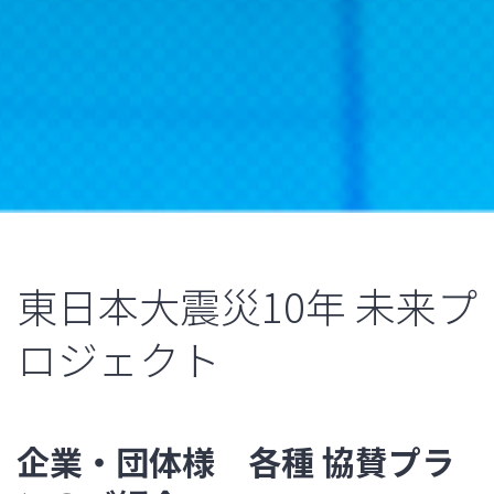
東日本大震災10年 未来プ
ロジェクト
企業・団体様 各種 協賛プラ