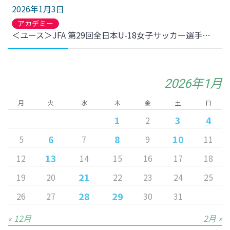
2026年1月3日
アカデミー
＜ユース＞JFA 第29回全日本U-18女子サッカー選手権大会 1回戦 朝日インテック・ラブリッジ名古屋U-18戦 結果のお知らせ
2026年1月
月
火
水
木
金
土
日
1
3
4
2
6
8
10
5
7
9
11
13
12
14
15
16
17
18
21
19
20
22
23
24
25
28
29
26
27
30
31
« 12月
2月 »