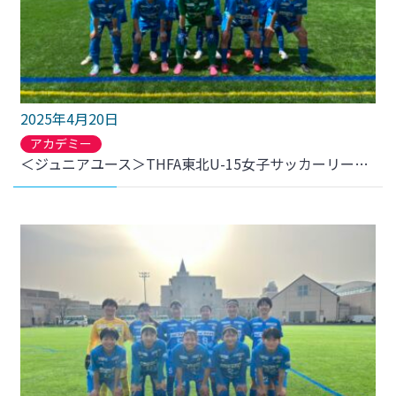
2025年4月20日
アカデミー
＜ジュニアユース＞THFA東北U-15女子サッカーリーグ 2025第1節 奥州ユナイテッドFC・プリンセス戦 結果のお知らせ