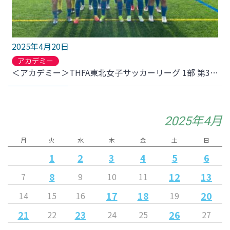
2025年4月20日
アカデミー
＜アカデミー＞THFA東北女子サッカーリーグ 1部 第3節 仙台大学附属明成高校戦 結果のお知らせ
2025年4月
月
火
水
木
金
土
日
1
2
3
4
5
6
8
12
13
7
9
10
11
17
18
20
14
15
16
19
21
23
26
22
24
25
27