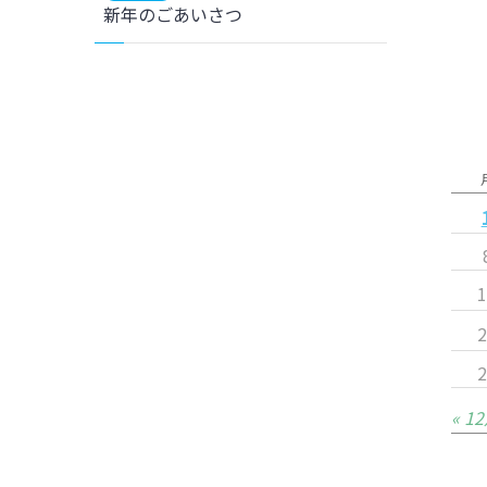
新年のごあいさつ
« 1