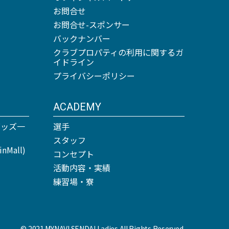
お問合せ
お問合せ-スポンサー
バックナンバー
クラブプロパティの利用に関するガ
イドライン
プライバシーポリシー
ACADEMY
グッズ一
選手
スタッフ
Mall)
コンセプト
活動内容・実績
練習場・寮
© 2021 MYNAVI SENDAI Ladies All Rights Reserved.