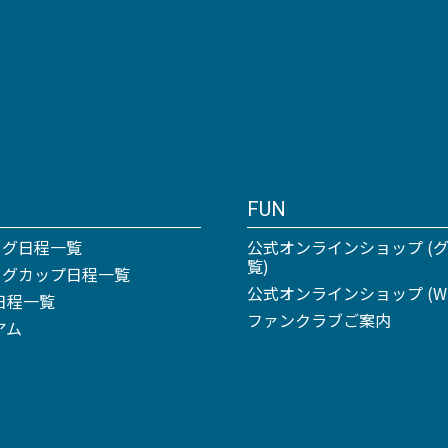
FUN
ーグ日程一覧
公式オンラインショップ (
覧)
リーグカップ日程一覧
公式オンラインショップ (Win
日程一覧
ファンクラブご案内
アム