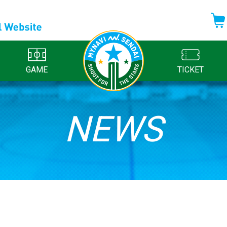
GAME
TICKET
NEWS