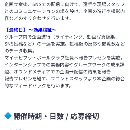
企画立案後、SNSでの配信に向けて、選手や現場スタッフ
とのコミュニケーションの場を設け、企画の進行や撮影内
容などのすり合わせを行います。
【最終日】 ～効果検証～
グループ内で企画進行（ライティング、動画写真編集、
SNS投稿など）の一連を実施。投稿後の反応や閲覧数など
のデータ収集。
マイナビフットボールクラブ社員へ報告プレゼンを実施。
インターンシップでの業務内容やグループワークの成果課
題、オウンドメディアでの企画→配信の結果を報告
報告プレゼンを経て、フロントスタッフより本企画の総合
的なフィードバックを行います。
開催時期・日数 / 応募締切