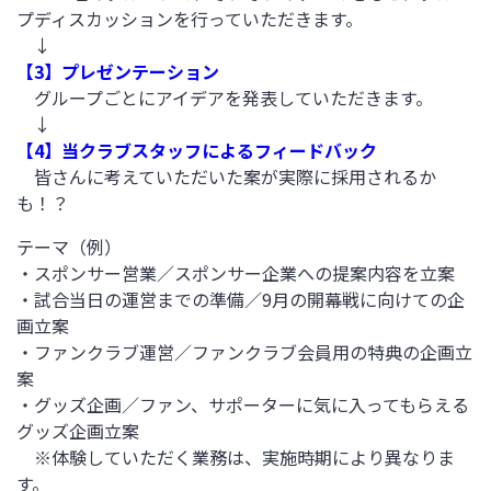
プディスカッションを行っていただきます。
↓
【3】プレゼンテーション
グループごとにアイデアを発表していただきます。
↓
【4】当クラブスタッフによるフィードバック
皆さんに考えていただいた案が実際に採用されるか
も！？
テーマ（例）
・スポンサー営業／スポンサー企業への提案内容を立案
・試合当日の運営までの準備／9月の開幕戦に向けての企
画立案
・ファンクラブ運営／ファンクラブ会員用の特典の企画立
案
・グッズ企画／ファン、サポーターに気に入ってもらえる
グッズ企画立案
※体験していただく業務は、実施時期により異なりま
す。