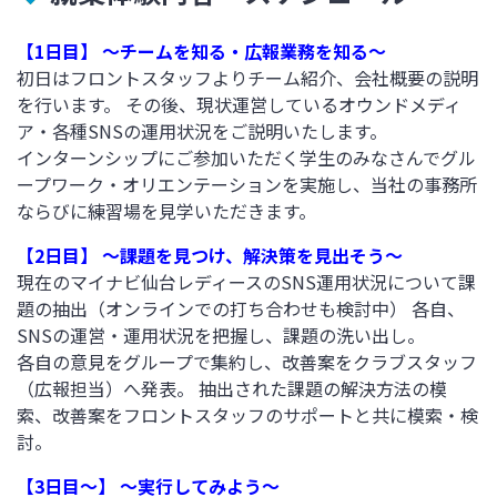
【1日目】 ～チームを知る・広報業務を知る～
初日はフロントスタッフよりチーム紹介、会社概要の説明
を行います。 その後、現状運営しているオウンドメディ
ア・各種SNSの運用状況をご説明いたします。
インターンシップにご参加いただく学生のみなさんでグル
ープワーク・オリエンテーションを実施し、当社の事務所
ならびに練習場を見学いただきます。
【2日目】 ～課題を見つけ、解決策を見出そう～
現在のマイナビ仙台レディースのSNS運用状況について課
題の抽出（オンラインでの打ち合わせも検討中） 各自、
SNSの運営・運用状況を把握し、課題の洗い出し。
各自の意見をグループで集約し、改善案をクラブスタッフ
（広報担当）へ発表。 抽出された課題の解決方法の模
索、改善案をフロントスタッフのサポートと共に模索・検
討。
【3日目～】 ～実行してみよう～