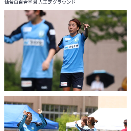
仙台白百合学園 人工芝グラウンド