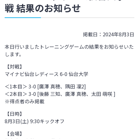
戦 結果のお知らせ
掲載日：2024年8月3日
本日行いましたトレーニングゲームの結果をお知らせいた
します。
【対戦】
マイナビ仙台レディース 6-0 仙台大学
＜1本目＞ 3-0 [廣澤 真穂、隅田 凜2]
＜2本目＞ 3-0 [後藤 三知、廣澤 真穂、太田 萌咲 ]
※得点者のみ掲載
【日時】
8月3日(土) 9:30キックオフ
【会場】