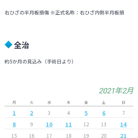
右ひざの半月板損傷 ※正式名称：右ひざ内側半月板損
全治
約5か月の見込み（手術日より）
2021年2月
月
火
水
木
金
土
日
1
2
5
6
3
4
7
8
10
11
14
9
12
13
21
15
16
17
18
19
20