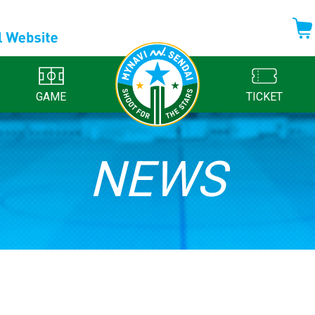
GAME
TICKET
NEWS