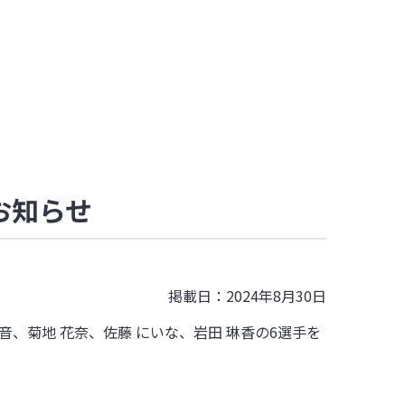
お知らせ
掲載日：2024年8月30日
音、菊地 花奈、
佐藤 にいな
、
岩田 琳香
の6選手を