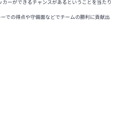
ッカーができるチャンスがあるということを当たり
レーでの得点や守備面などでチームの勝利に貢献出