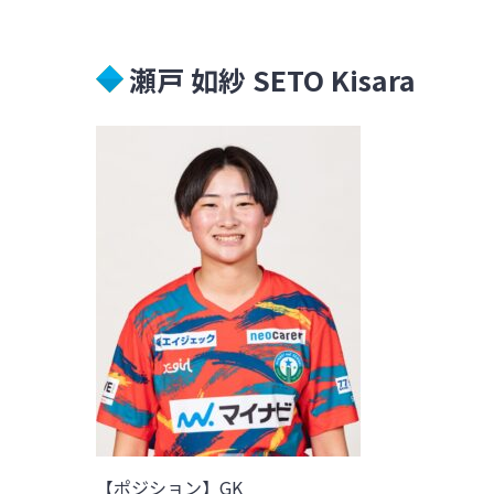
瀬戸 如紗 SETO Kisara
【ポジション】GK