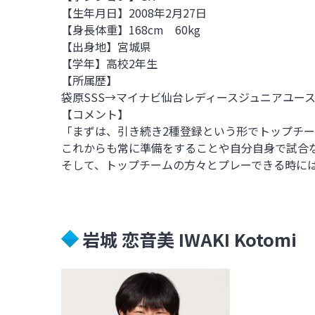
【生年月日】2008年2月27日
【身長体重】168cm 60kg
【出身地】宮城県
【学年】高校2年生
【所属歴】
袋原SSS→マイナビ仙台レディースジュニアユー
【コメント】
「まずは、引き続き2種登録という形でトップチ
これからも常に準備をすることや自分自身で試合
そして、トップチームの方々とプレーできる時に
岩城 恋音美
IWAKI Kotomi