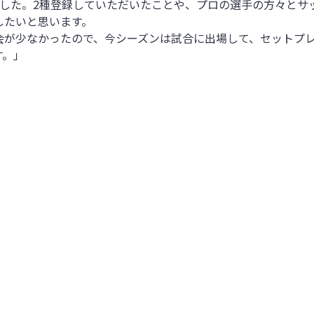
ました。2種登録していただいたことや、プロの選手の方々とサ
したいと思います。
会が少なかったので、今シーズンは試合に出場して、セットプ
す。」