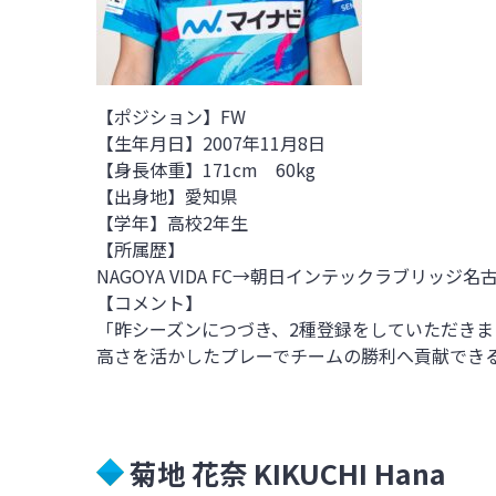
【ポジション】FW
【生年月日】2007年11月8日
【身長体重】171cm 60kg
【出身地】愛知県
【学年】高校2年生
【所属歴】
NAGOYA VIDA FC→朝日インテックラブリッジ名
【コメント】
「昨シーズンにつづき、2種登録をしていただき
高さを活かしたプレーでチームの勝利へ貢献でき
菊地 花奈 KIKUCHI Hana