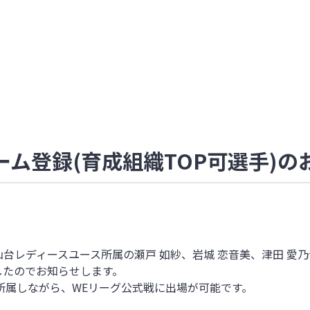
ム登録(育成組織TOP可選手)の
台レディースユース所属の瀬戸 如紗、岩城 恋音美、津田 愛乃
したのでお知らせします。
所属しながら、WEリーグ公式戦に出場が
可能です。