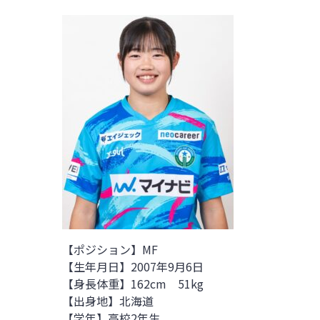
【ポジション】MF
【生年月日】2007年9月6日
【身長体重】162cm 51kg
【出身地】北海道
【学年】高校2年生