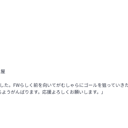
古屋
ました。FWらしく前を向いてがむしゃらにゴールを狙っていき
るようがんばります。応援よろしくお願いします。」