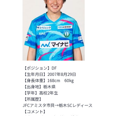
【ポジション】DF
【生年月日】2007年8月29日
【身長体重】168cm 60kg
【出身地】栃木県
【学年】高校2年生
【所属歴】
JFCアミスタ市貝→栃木SCレディース
【コメント】