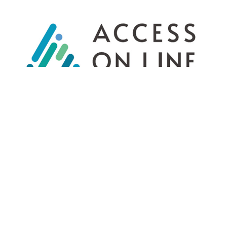
＜企業名＞
株式会社タップ
＜事業内容＞
採用管理システム「アクセスオンライン」の開発
＜コメント＞
代表取締役 井上 泰生 様
「マイナビ仙台レディースをサポートさせて頂くのもこれ
で4シーズン目となりました。
今期こそ初のリーグ優勝を飾れるよう、我々「アクセスオ
ンライン」の関係者一同、全力でサポートさせて頂きま