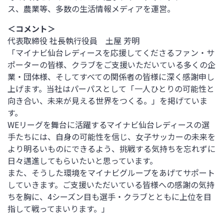
ス、農業等、多数の生活情報メディアを運営。
＜コメント＞
代表取締役 社長執行役員 土屋 芳明
「マイナビ仙台レディースを応援してくださるファン・サ
ポーターの皆様、クラブをご支援いただいている多くの企
業・団体様、そしてすべての関係者の皆様に深く感謝申し
上げます。当社はパーパスとして「一人ひとりの可能性と
向き合い、未来が見える世界をつくる。」を掲げていま
す。
WEリーグを舞台に活躍するマイナビ仙台レディースの選
手たちには、自身の可能性を信じ、女子サッカーの未来を
より明るいものにできるよう、挑戦する気持ちを忘れずに
日々邁進してもらいたいと思っています。
また、そうした環境をマイナビグループをあげてサポート
していきます。ご支援いただいている皆様への感謝の気持
ちを胸に、4シーズン目も選手・クラブとともに上位を目
指して戦ってまいります。」