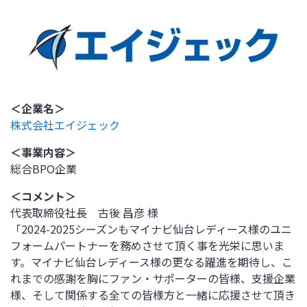
＜企業名＞
株式会社エイジェック
＜事業内容＞
総合BPO企業
＜コメント＞
代表取締役社長 古後 昌彦 様
「2024-2025シーズンもマイナビ仙台レディース様のユニ
フォームパートナーを務めさせて頂く事を光栄に思いま
す。マイナビ仙台レディース様の更なる躍進を期待し、こ
れまでの感謝を胸にファン・サポーターの皆様、支援企業
様、そして関係する全ての皆様方と一緒に応援させて頂き