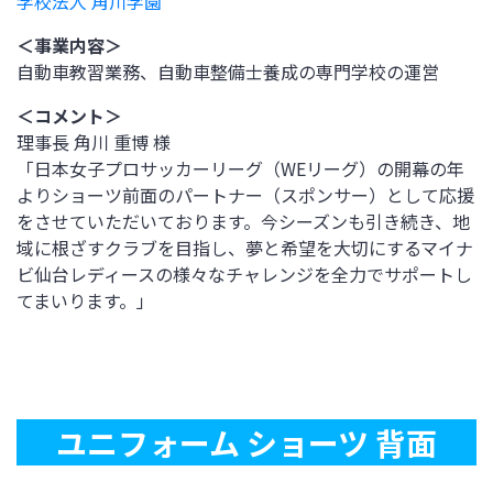
学校法人 角川学園
＜事業内容＞
自動車教習業務、自動車整備士養成の専門学校の運営
＜コメント＞
理事長 角川 重博 様
「日本女子プロサッカーリーグ（WEリーグ）の開幕の年
よりショーツ前面のパートナー（スポンサー）として応援
をさせていただいております。今シーズンも引き続き、地
域に根ざすクラブを目指し、夢と希望を大切にするマイナ
ビ仙台レディースの様々なチャレンジを全力でサポートし
てまいります。」
ユニフォーム ショーツ 背面