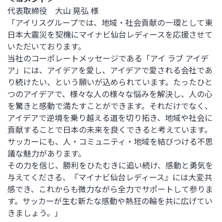
代表取締役 大山 晃弘 様
「アイリスグループでは、地域・社会貢献の一環として東
日本大震災を契機にマイナビ仙台レディースを応援させて
いただいております。
当社のコーポレートメッセージである「アイ ラブ アイデ
ア」には、アイデアを愛し、アイデアで愛される会社であ
り続けたい、という願いが込められています。たったひと
つのアイデアで、様々な人の様々な悩みを解決し、人の心
を驚きと感動で満たすことができます。それだけでなく、
アイデアで逆境を乗り越える道を切り拓き、地域や社会に
貢献することで日本の未来を良くできると考えています。
サッカーにも、人・コミュニティ・地域を結びつける不思
議な魅力があります。
その力を信じ、勝利をひたむきに追い続け、感動と勇気を
与えてくださる、『マイナビ仙台レディース』には大変共
感でき、これからも微力ながら全力でサポートして参りま
す。サッカーが生む新たな感動や熱狂の輪を共に広げてい
きましょう。」