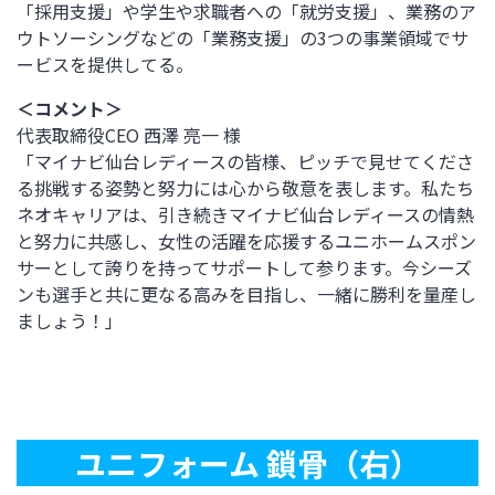
「採用支援」や学生や求職者への「就労支援」、業務のア
ウトソーシングなどの「業務支援」の3つの事業領域でサ
ービスを提供してる。
＜コメント＞
代表取締役CEO 西澤 亮一 様
「マイナビ仙台レディースの皆様、ピッチで見せてくださ
る挑戦する姿勢と努力には心から敬意を表します。私たち
ネオキャリアは、引き続きマイナビ仙台レディースの情熱
と努力に共感し、女性の活躍を応援するユニホームスポン
サーとして誇りを持ってサポートして参ります。今シーズ
ンも選手と共に更なる高みを目指し、一緒に勝利を量産し
ましょう！」
ユニフォーム 鎖骨（右）