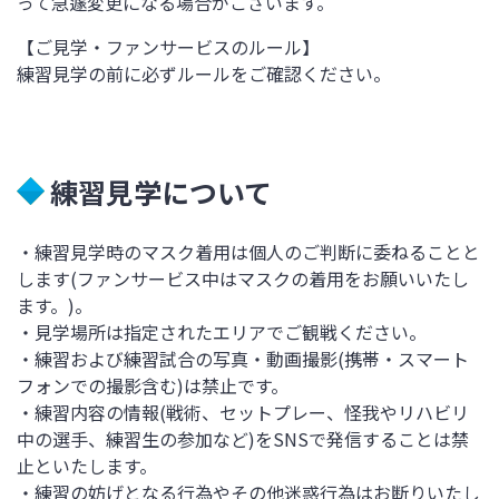
って急遽変更になる場合がございます。
【ご見学・ファンサービスのルール】
練習見学の前に必ずルールをご確認ください。
練習見学について
・練習見学時のマスク着用は個人のご判断に委ねることと
します(ファンサービス中はマスクの着用をお願いいたし
ます。)。
・見学場所は指定されたエリアでご観戦ください。
・練習および練習試合の写真・動画撮影(携帯・スマート
フォンでの撮影含む)は禁止です。
・練習内容の情報(戦術、セットプレー、怪我やリハビリ
中の選手、練習生の参加など)をSNSで発信することは禁
止といたします。
・練習の妨げとなる行為やその他迷惑行為はお断りいたし