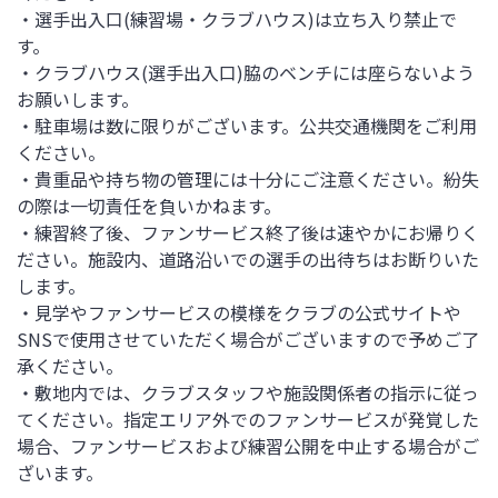
・選手出入口(練習場・クラブハウス)は立ち入り禁止で
す。
・クラブハウス(選手出入口)脇のベンチには座らないよう
お願いします。
・駐車場は数に限りがございます。公共交通機関をご利用
ください。
・貴重品や持ち物の管理には十分にご注意ください。紛失
の際は一切責任を負いかねます。
・練習終了後、ファンサービス終了後は速やかにお帰りく
ださい。施設内、道路沿いでの選手の出待ちはお断りいた
します。
・見学やファンサービスの模様をクラブの公式サイトや
SNSで使用させていただく場合がございますので予めご了
承ください。
・敷地内では、クラブスタッフや施設関係者の指示に従っ
てください。指定エリア外でのファンサービスが発覚した
場合、ファンサービスおよび練習公開を中止する場合がご
ざいます。