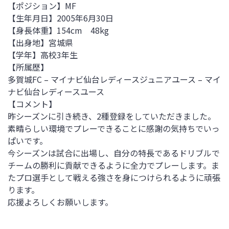
【ポジション】MF
【生年月日】2005年6月30日
【身長体重】154cm 48kg
【出身地】宮城県
【学年】高校3年生
【所属歴】
多賀城FC – マイナビ仙台レディースジュニアユース – マイ
ナビ仙台レディースユース
【コメント】
昨シーズンに引き続き、2種登録をしていただきました。
素晴らしい環境でプレーできることに感謝の気持ちでいっ
ぱいです。
今シーズンは試合に出場し、自分の特長であるドリブルで
チームの勝利に貢献できるように全力でプレーします。ま
たプロ選手として戦える強さを身につけられるように頑張
ります。
応援よろしくお願いします。