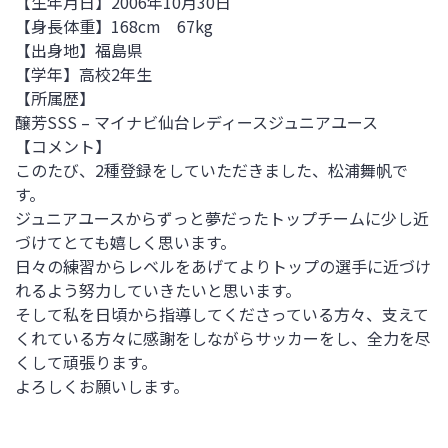
【生年月日】2006年10月30日
【身長体重】168cm 67kg
【出身地】福島県
【学年】高校2年生
【所属歴】
醸芳SSS – マイナビ仙台レディースジュニアユース
【コメント】
このたび、2種登録をしていただきました、松浦舞帆で
す。
ジュニアユースからずっと夢だったトップチームに少し近
づけてとても嬉しく思います。
日々の練習からレベルをあげてよりトップの選手に近づけ
れるよう努力していきたいと思います。
そして私を日頃から指導してくださっている方々、支えて
くれている方々に感謝をしながらサッカーをし、全力を尽
くして頑張ります。
よろしくお願いします。