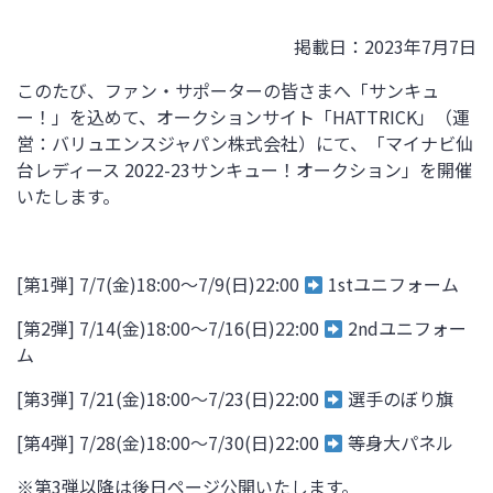
掲載日：2023年7月7日
このたび、ファン・サポーターの皆さまへ「サンキュ
ー！」を込めて、
オークションサイト「HATTRICK」（運
営：バリュエンスジャパン株式会社）にて、「マイナビ仙
台レディース 2022-23サンキュー！オークション」を開催
いたします。
[第1弾] 7/7(金)18:00～7/9(日)22:00
1stユニフォーム
[第2弾] 7/14(金)18:00～7/16(日)22:00
2ndユニフォー
ム
[第3弾] 7/21(金)18:00～7/23(日)22:00
選手のぼり旗
[第4弾] 7/28(金)18:00～
7/30
(日)22:00
等身大パネル
※第3弾以降は後日ページ公開いたします。