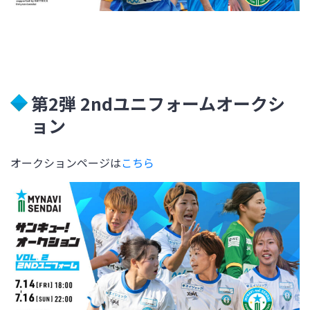
第2弾 2ndユニフォームオークシ
ョン
オークションページは
こちら