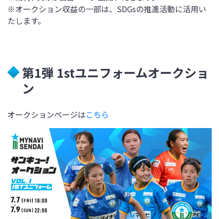
※オークション収益の一部は、SDGs
の推進活動に活用い
たします。
第1弾 1stユニフォームオークショ
ン
オークションページは
こちら