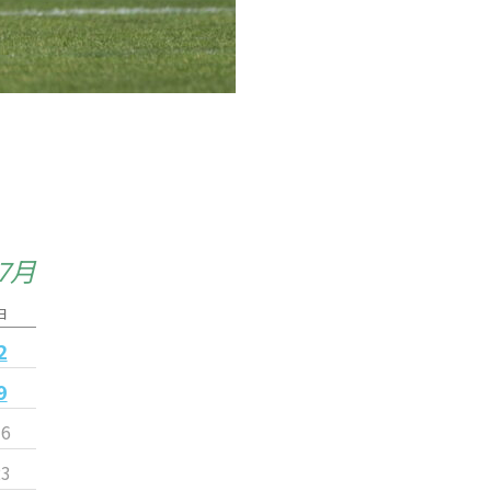
年7月
日
2
9
16
23