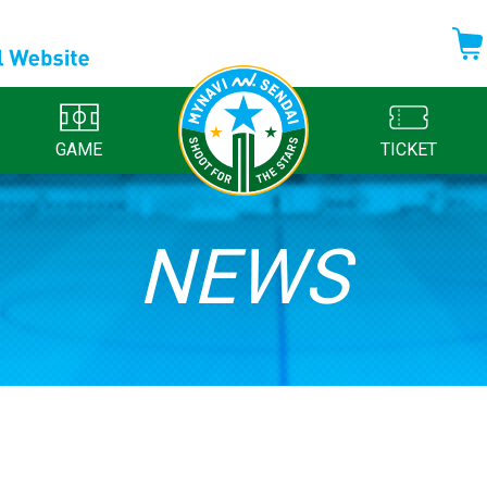
GAME
TICKET
NEWS