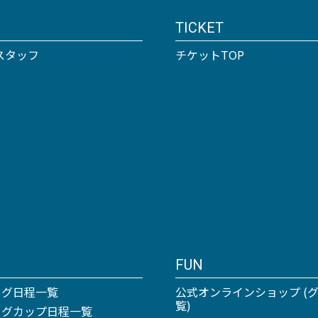
TICKET
スタッフ
チケットTOP
FUN
ーグ日程一覧
公式オンラインショップ (
覧)
リーグカップ日程一覧