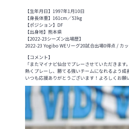
【生年月日】1997年1月10日
【身長体重】161cm／53kg
【ポジション】DF
【出身地】熊本県
【
2022-23
シーズン出場歴】
2022-23 Yogibo WEリーグ20試合出場0得点
/
カッ
【コメント】
「またマイナビ仙台でプレーさせていただきます
熱くプレーし、勝てる強いチームになれるよう成
いつも応援ありがとうございます！よろしくお願