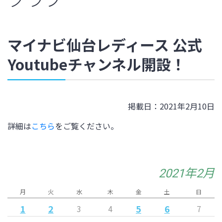
マイナビ仙台レディース 公式
Youtubeチャンネル開設！
掲載日：2021年2月10日
詳細は
こちら
をご覧ください。
2021年2月
月
火
水
木
金
土
日
1
2
5
6
3
4
7