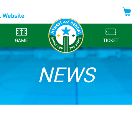
GAME
TICKET
NEWS