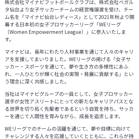
株式会社マイナビフットボールクラブは、株式会社ベガル
タ仙台より女子サッカーチームの経営権譲渡を受け、チー
ム名を「マイナビ仙台レディース」として2021年秋より開
幕する日本初の女子プロサッカーリーグ「WEリーグ
（Women Empowerment League）」に参入いたしま
す。
マイナビは、長年にわたり人材事業を通じて人々のキャリ
アを支援してまいりました。WEリーグの掲げる「女子サ
ッカー・スポーツを通じて、夢や生き方の多様性にあふ
れ、一人ひとりが輝く社会の実現・発展に貢献する」とい
う理念に深く共感しました。
当社はマイナビグループの一員として、女子プロサッカー
選手が女性アスリートにとっての新たなキャリアパスとな
る世界を切り拓く先駆者であるという自覚を持ち、サッカ
ーを通じて人間性を育みながら、成長を追求します。
WEリーグでのチームの活躍を通じて、夢や目標に向けて
チャレンジする人々を応援していくとともに、これらが持