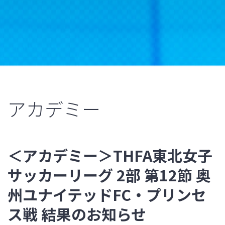
アカデミー
＜アカデミー＞THFA東北女子
サッカーリーグ 2部 第12節 奥
州ユナイテッドFC・プリンセ
ス戦 結果のお知らせ