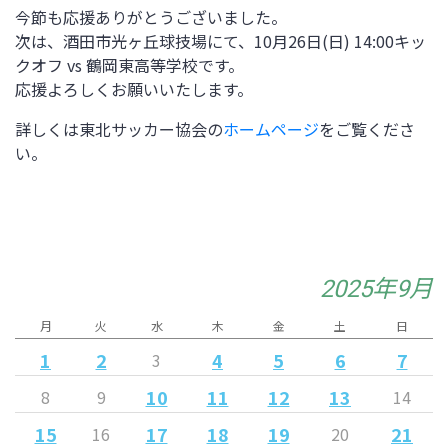
今節も応援ありがとうございました。
次は、酒田市光ヶ丘球技場にて、
10
月
26
日
(
日
) 14:00
キッ
クオフ
vs
鶴岡東高等学校です。
応援よろしくお願いいたします。
詳しくは東北サッカー協会の
ホームページ
をご覧くださ
い。
2025年9月
月
火
水
木
金
土
日
1
2
4
5
6
7
3
10
11
12
13
8
9
14
15
17
18
19
21
16
20