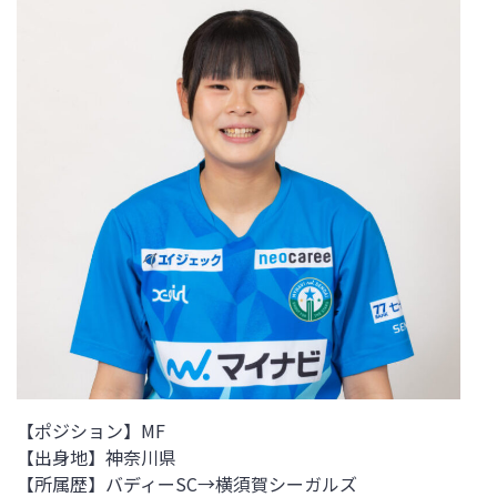
【ポジション】MF
【出身地】神奈川県
【所属歴】
バディーSC→横須賀シーガルズ