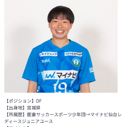
【ポジション】DF
【出身地】
宮城県
【所属歴】
鹿妻サッカースポーツ少年団→マイナビ仙台レ
ディースジュニアユース