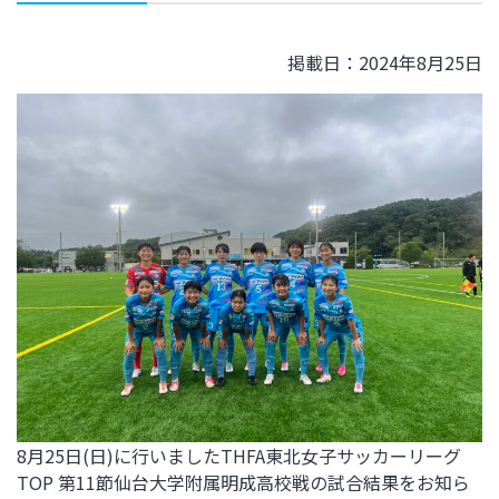
掲載日：2024年8月25日
8
月25日(日)
に行いましたTHFA東北女子サッカーリーグ
TOP 第11節仙台大学附属明成高校戦
の試合結果をお知ら