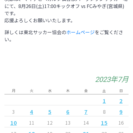
にて、8月26日(土)
17:00
キックオフ vs FCみやぎ(宮城県)
です。
応援よろしくお願いいたします。
詳しくは東北サッカー協会の
ホームページ
をご覧くださ
い。
2023年7月
月
火
水
木
金
土
日
1
2
4
5
6
7
9
3
8
10
15
11
12
13
14
16